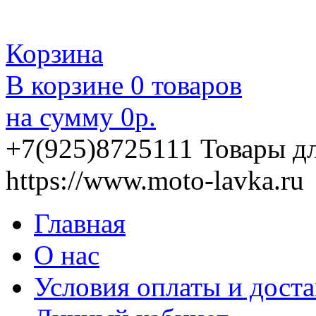
Корзина
В корзине
0
товаров
на сумму
0
р.
+7(925)8725111
Товары д
https://www.moto-lavka.ru
Главная
О нас
Условия оплаты и дост