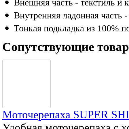
Внешняя часть - текстиль и 
Внутренняя ладонная часть -
Тонкая подкладка из 100% п
Сопутствующие това
Моточерепаха SUPER S
Удобная моточерепаха с 