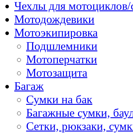
Чехлы для мотоциклов/
Мотодождевики
Мотоэкипировка
Подшлемники
Мотоперчатки
Мотозащита
Багаж
Сумки на бак
Багажные сумки, бау
Сетки, рюкзаки, сумк