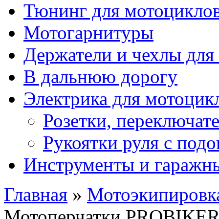
Тюнинг для мотоцикло
Мотогарнитуры
Держатели и чехлы для
В дальнюю дорогу
Электрика для мотоцик
Розетки, переключат
Рукоятки руля с под
Инструменты и гаражны
Главная
»
Мотоэкипировк
Мотоперчатки PROBIKER