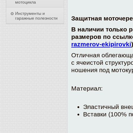
мотоцикла
Инструменты и
Защитная моточереп
гаражные полезности
В наличии только р
размеров по ссыл
razmerov-ekipirovki
Отличная облегающа
с ячеистой структур
ношения под мотокур
Материал:
Эластичный вне
Вставки (100% п