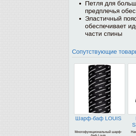
Петля для больш
предплечья обес
Эластичный пояс
обеспечивает и
части спины
Сопутствующие товар
Шарф-баф LOUIS
S
Многофункциональный шарф-
Нак
баф Louis