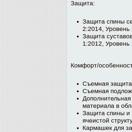
Защита:
Защита спины с
2:2014
, Уровень 
Защита суставо
1:2012, Уровень 
Комфорт/особенност
Съемная защита 
Съемная подложк
Дополнительная
материала в обл
Защита спины и
ячеистой структ
Кармашек для з