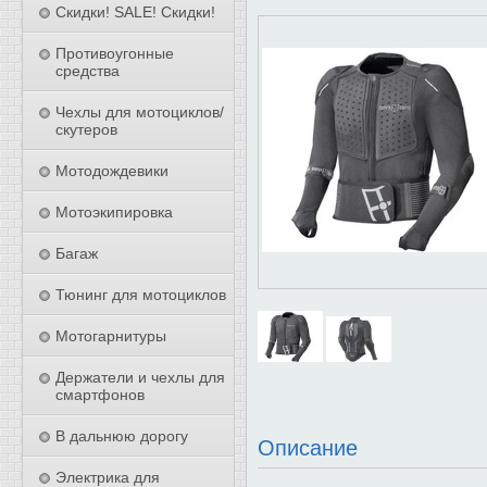
Скидки! SALE! Скидки!
Противоугонные
средства
Чехлы для мотоциклов/
скутеров
Мотодождевики
Мотоэкипировка
Багаж
Тюнинг для мотоциклов
Мотогарнитуры
Держатели и чехлы для
смартфонов
В дальнюю дорогу
Описание
Электрика для