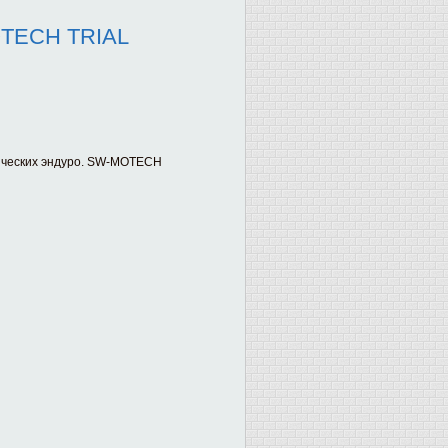
OTECH TRIAL
тических эндуро. SW-MOTECH