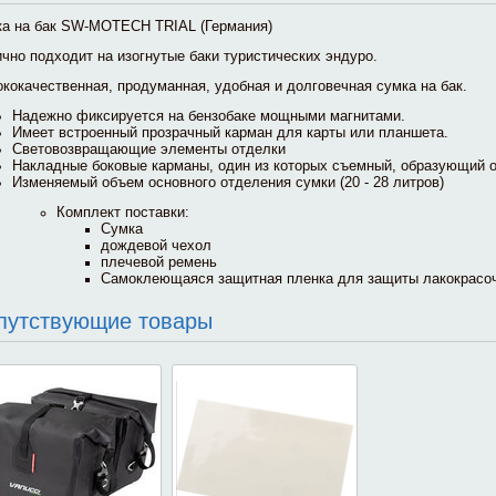
а на бак SW-MOTECH TRIAL (Германия)
чно подходит на изогнутые баки туристических эндуро.
кокачественная, продуманная, удобная и долговечная сумка на бак.
Надежно фиксируется на бензобаке мощными магнитами.
Имеет встроенный прозрачный карман для карты или планшета.
Световозвращающие элементы отделки
Накладные боковые карманы, один из которых съемный, образующий о
Изменяемый объем основного отделения сумки (
20 - 28 литров)
Комплект поставки:
Сумка
дождевой чехол
плечевой ремень
Самоклеющаяся защитная пленка для защиты лакокрасоч
путствующие товары