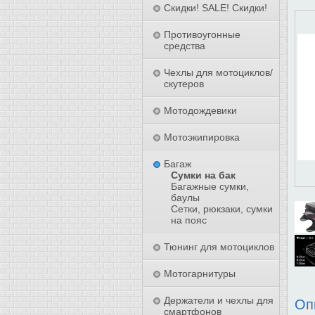
Скидки! SALE! Скидки!
Противоугонные
средства
Чехлы для мотоциклов/
скутеров
Мотодождевики
Мотоэкипировка
Багаж
Сумки на бак
Багажные сумки,
баулы
Сетки, рюкзаки, сумки
на пояс
Тюнинг для мотоциклов
Мотогарнитуры
Держатели и чехлы для
Оп
смартфонов