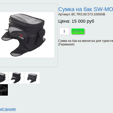
Сумка на бак SW-M
Артикул:
BC.TRS.00.573.10000/B
Цена:
15 000 руб
Сумка на бак на магнитах для турис
(Германия)
исание