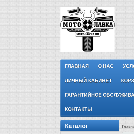
ГЛАВНАЯ
О НАС
УСЛ
ЛИЧНЫЙ КАБИНЕТ
КОР
ГАРАНТИЙНОЕ ОБСЛУЖИВ
КОНТАКТЫ
Каталог
Главн