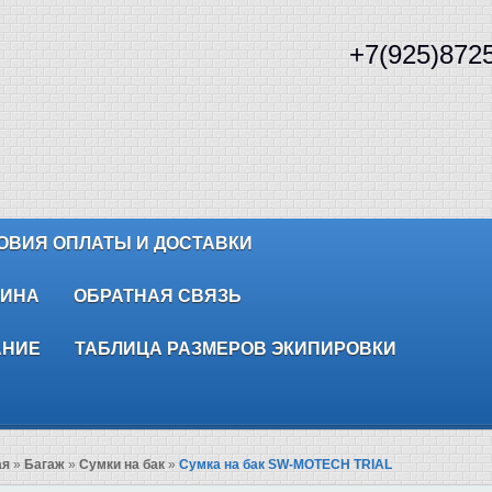
+7(925)872
ОВИЯ ОПЛАТЫ И ДОСТАВКИ
ЗИНА
ОБРАТНАЯ СВЯЗЬ
АНИЕ
ТАБЛИЦА РАЗМЕРОВ ЭКИПИРОВКИ
ая
»
Багаж
»
Сумки на бак
»
Сумка на бак SW-MOTECH TRIAL