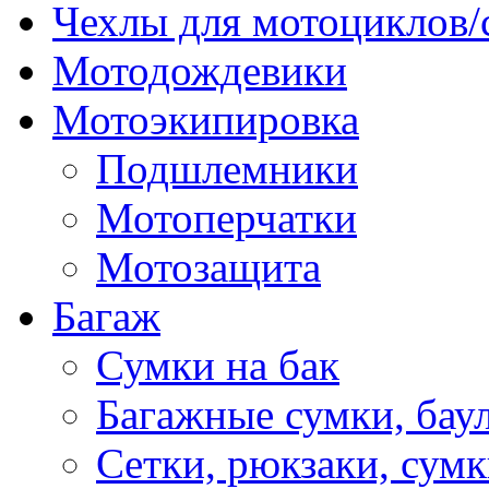
Чехлы для мотоциклов/
Мотодождевики
Мотоэкипировка
Подшлемники
Мотоперчатки
Мотозащита
Багаж
Сумки на бак
Багажные сумки, бау
Сетки, рюкзаки, сумк