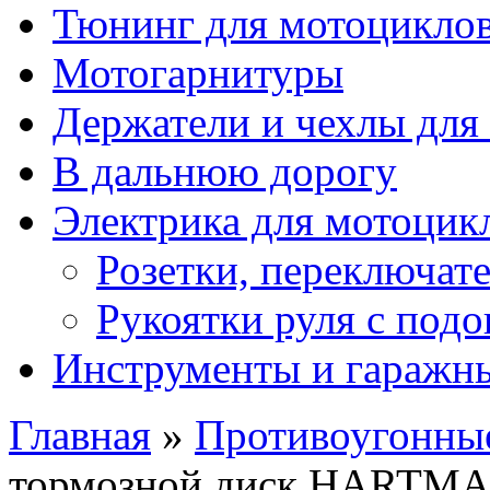
Тюнинг для мотоцикло
Мотогарнитуры
Держатели и чехлы для
В дальнюю дорогу
Электрика для мотоцик
Розетки, переключат
Рукоятки руля с под
Инструменты и гаражны
Главная
»
Противоугонные
тормозной диск HARTM