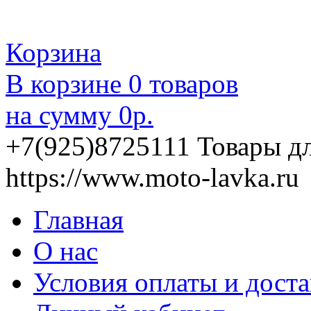
Корзина
В корзине
0
товаров
на сумму
0
р.
+7(925)8725111
Товары д
https://www.moto-lavka.ru
Главная
О нас
Условия оплаты и дост