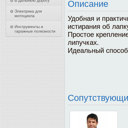
В дальнюю дорогу
Описание
Электрика для
мотоцикла
Удобная и практич
истирания об лапк
Инструменты и
гаражные полезности
Простое креплени
липучках.
Идеальный способ 
Сопутствующи