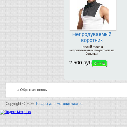
Непродуваемый
воротник
PROBIKER
Теплый флис с
непромокаемым покрытием из
болоньи.
2 500 руб
Обратная связь
Copyright © 2026
Товары для мотоциклистов