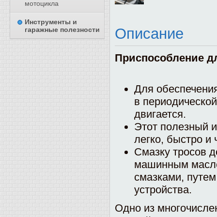
мотоцикла
Инструменты и
Описание
гаражные полезности
Приспособление д
Для обеспечения
в периодической
двигается.
Этот полезный и
легко, быстро и 
Смазку тросов д
машинным масло
смазками, путем
устройства.
Одно из многочисле