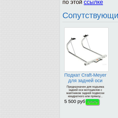
по этой
ссылке
Сопутствующи
Подкат Craft-Meyer
для задней оси
мотоцикла
Предназначен для подъема
задней оси мотоциклов с
маятником задней подвески
квадратного или прямоу...
5 500 руб