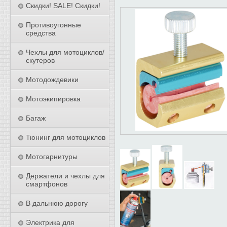
Скидки! SALE! Скидки!
Противоугонные
средства
Чехлы для мотоциклов/
скутеров
Мотодождевики
Мотоэкипировка
Багаж
Тюнинг для мотоциклов
Мотогарнитуры
Держатели и чехлы для
смартфонов
В дальнюю дорогу
Электрика для