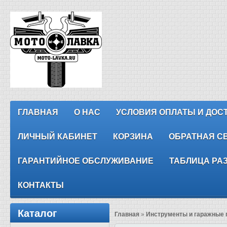
ГЛАВНАЯ
О НАС
УСЛОВИЯ ОПЛАТЫ И ДОС
ЛИЧНЫЙ КАБИНЕТ
КОРЗИНА
ОБРАТНАЯ С
ГАРАНТИЙНОЕ ОБСЛУЖИВАНИЕ
ТАБЛИЦА РА
КОНТАКТЫ
Каталог
Главная
»
Инструменты и гаражные 