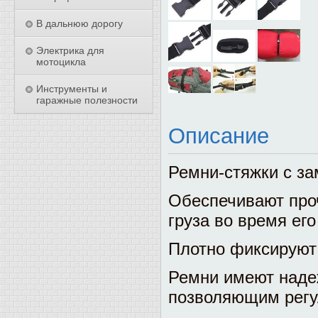
В дальнюю дорогу
Электрика для
мотоцикла
Инструменты и
гаражные полезности
Описание
Ремни-стяжки с з
Обеспечивают про
груза во время его
Плотно фиксируют
Ремни имеют наде
позволяющим регу