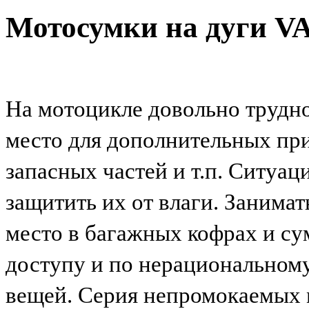
Мотосумки на дуги
V
На мотоцикле довольно трудно
место для дополнительных пр
запасных частей и т.п. Ситуац
защитить их от влаги. Занима
место в багажных кофрах и сум
доступу и по нерациональном
вещей. Серия непромокаемых м