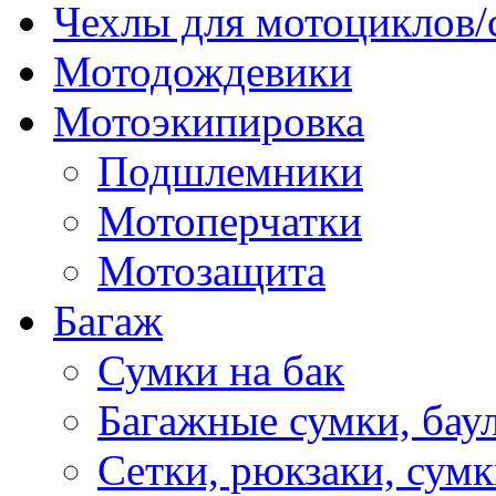
Чехлы для мотоциклов/
Мотодождевики
Мотоэкипировка
Подшлемники
Мотоперчатки
Мотозащита
Багаж
Сумки на бак
Багажные сумки, бау
Сетки, рюкзаки, сумк