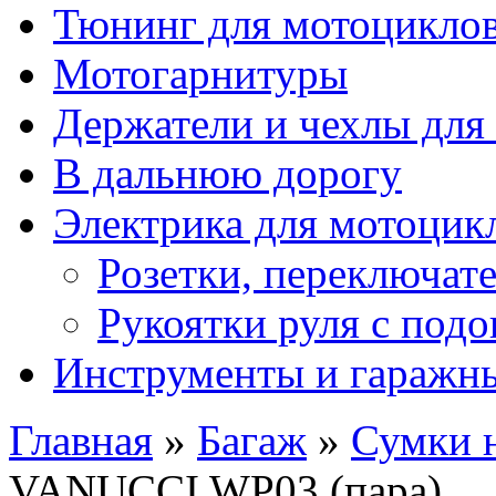
Тюнинг для мотоцикло
Мотогарнитуры
Держатели и чехлы для
В дальнюю дорогу
Электрика для мотоцик
Розетки, переключат
Рукоятки руля с под
Инструменты и гаражны
Главная
»
Багаж
»
Сумки н
VANUCCI WP03 (пара)