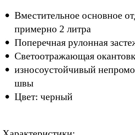
Вместительное основное от
примерно 2 литра
Поперечная рулонная засте
Светоотражающая окантов
износоустойчивый непромо
швы
Цвет: черный
Характеристики: