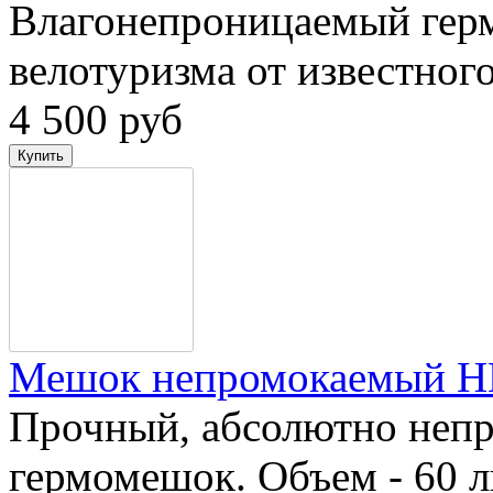
Влагонепроницаемый гер
велотуризма от известног
4 500 руб
Мешок непромокаемый H
Прочный, абсолютно неп
гермомешок. Объем - 60 л