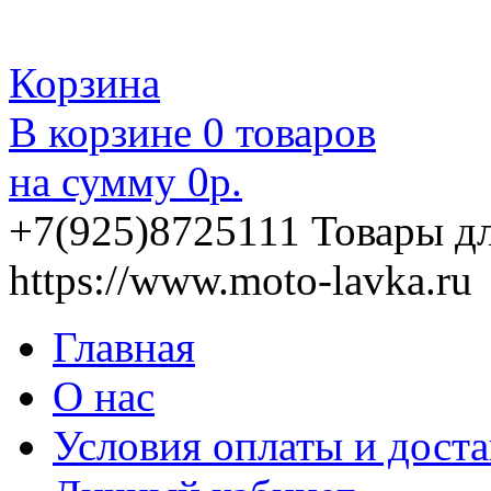
Корзина
В корзине
0
товаров
на сумму
0
р.
+7(925)8725111
Товары д
https://www.moto-lavka.ru
Главная
О нас
Условия оплаты и дост