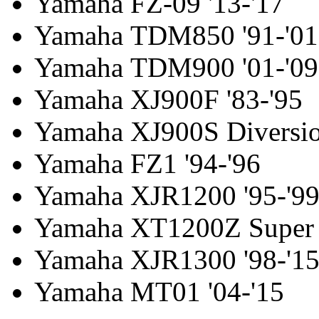
Yamaha FZ-09 '13-'17
Yamaha TDM850 '91-'01
Yamaha TDM900 '01-'09
Yamaha XJ900F '83-'95
Yamaha XJ900S Diversio
Yamaha FZ1 '94-'96
Yamaha XJR1200 '95-'9
Yamaha XT1200Z Super T
Yamaha XJR1300 '98-'1
Yamaha MT01 '04-'15