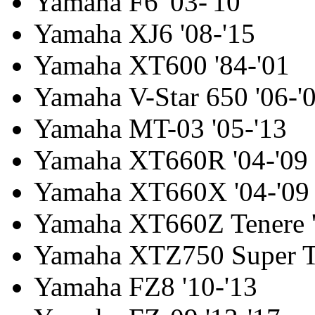
Yamaha F6 '03-'10
Yamaha XJ6 '08-'15
Yamaha XT600 '84-'01
Yamaha V-Star 650 '06-'
Yamaha MT-03 '05-'13
Yamaha XT660R '04-'09
Yamaha XT660X '04-'09
Yamaha XT660Z Tenere '
Yamaha XTZ750 Super Te
Yamaha FZ8 '10-'13