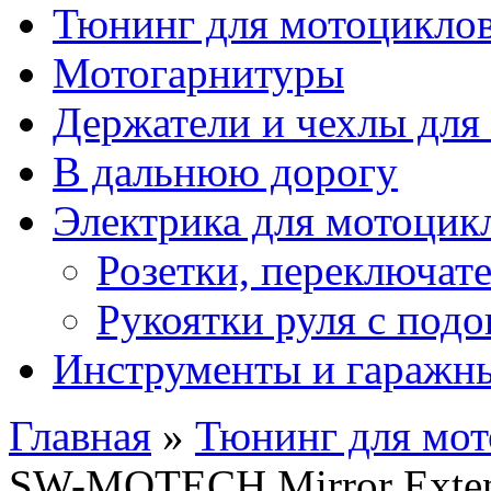
Тюнинг для мотоцикло
Мотогарнитуры
Держатели и чехлы для
В дальнюю дорогу
Электрика для мотоцик
Розетки, переключат
Рукоятки руля с под
Инструменты и гаражны
Главная
»
Тюнинг для мот
SW-MOTECH Mirror Exten