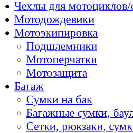
Чехлы для мотоциклов/
Мотодождевики
Мотоэкипировка
Подшлемники
Мотоперчатки
Мотозащита
Багаж
Сумки на бак
Багажные сумки, бау
Сетки, рюкзаки, сумк