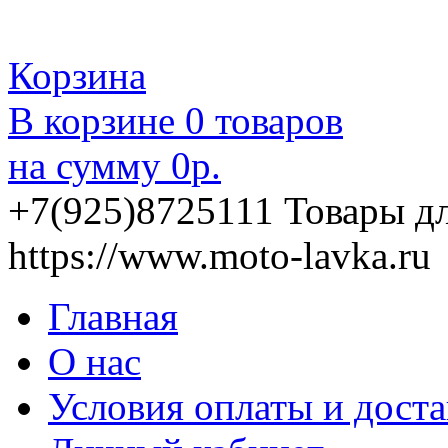
Корзина
В корзине
0
товаров
на сумму
0
р.
+7(925)8725111
Товары д
https://www.moto-lavka.ru
Главная
О нас
Условия оплаты и дост