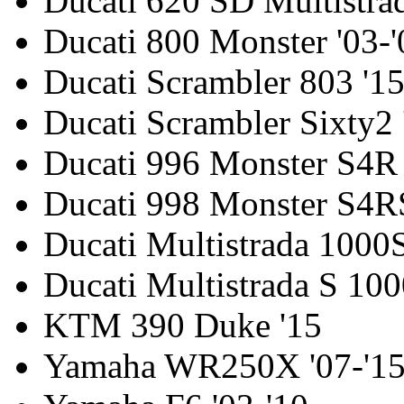
Ducati 620 SD Multistrad
Ducati 800 Monster '03-'
Ducati Scrambler 803 '15
Ducati Scrambler Sixty2 
Ducati 996 Monster S4R 
Ducati 998 Monster S4RS
Ducati Multistrada 1000
Ducati Multistrada S 10
KTM 390 Duke '15
Yamaha WR250X '07-'1